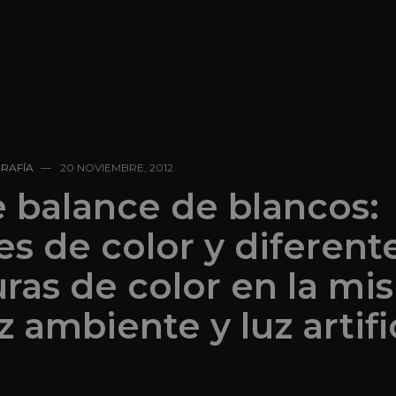
GRAFÍA
20 NOVIEMBRE, 2012
e balance de blancos:
s de color y diferent
ras de color en la mi
z ambiente y luz artifi