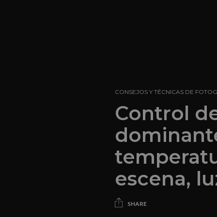
CONSEJOS Y TÉCNICAS DE FOTO
Control d
dominante
temperatu
escena, lu
SHARE