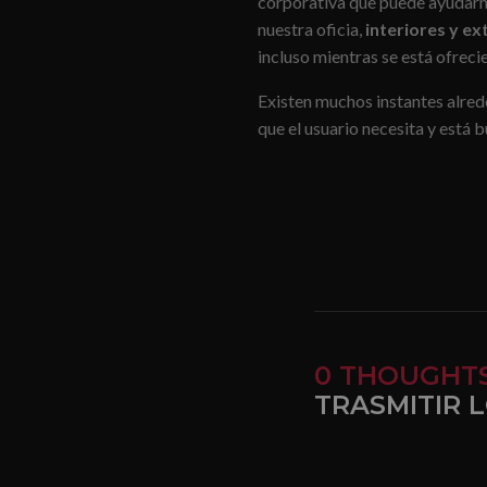
corporativa que puede ayudarno
nuestra oficia,
interiores y ex
incluso mientras se está ofreci
Existen muchos instantes alred
que el usuario necesita y está 
0 THOUGHT
TRASMITIR 