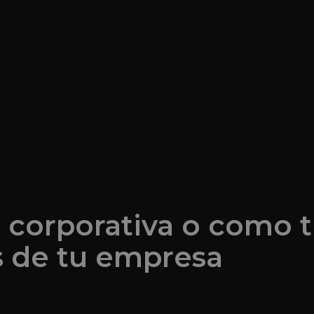
 corporativa o como t
es de tu empresa