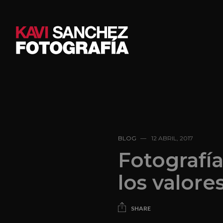
BLOG
12 ABRIL, 2017
Fotografía
los valor
SHARE