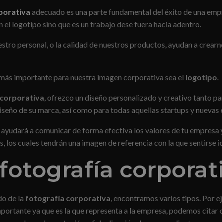
porativa
adecuado es una parte fundamental del éxito de una empr
n el logotipo sino que es un trabajo dese fuera hacia adentro.
uestro personal, o la calidad de nuestros productos, ayudan a crea
 más importante para nuestra imagen corporativa sea el
logotipo
.
 corporativa
, ofrezco un diseño personalizado y creativo tanto p
iseño de su marca, así como para todas aquellas startups y nuevas
 ayudará a comunicar de forma efectiva los valores de tu empresa y
s, los cuales tendrán una imagen de referencia con la que sentirse i
fotografía corporat
do de la
fotografía corporativa
, encontramos varios tipos. Por 
portante ya que es la que representa a la empresa, podemos citar 